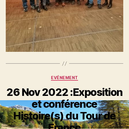
Catégories
EVÉNEMENT
26 Nov 2022 :Exposition
et conférence
Histoire(s) du Tour de
France