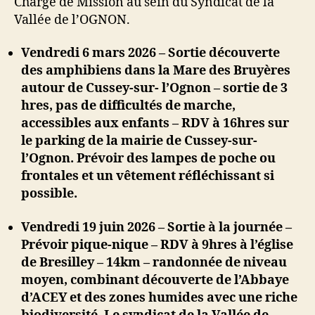
Chargé de Mission au sein du Syndicat de la
Vallée de l’OGNON.
Vendredi 6 mars 2026 – Sortie découverte
des amphibiens dans la Mare des Bruyères
autour de Cussey-sur- l’Ognon – sortie de 3
hres, pas de difficultés de marche,
accessibles aux enfants – RDV à 16hres sur
le parking de la mairie de Cussey-sur-
l’Ognon. Prévoir des lampes de poche ou
frontales et un vêtement réfléchissant si
possible.
Vendredi 19 juin 2026 – Sortie à la journée –
Prévoir pique-nique – RDV à 9hres à l’église
de Bresilley – 14km – randonnée de niveau
moyen, combinant découverte de l’Abbaye
d’ACEY et des zones humides avec une riche