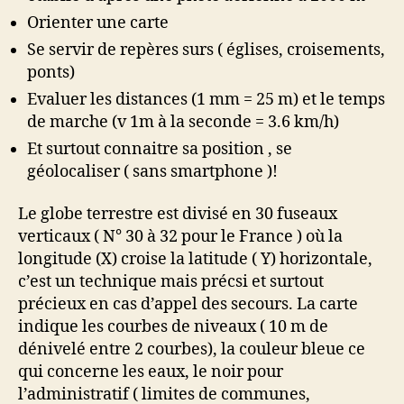
Orienter une carte
Se servir de repères surs ( églises, croisements,
ponts)
Evaluer les distances (1 mm = 25 m) et le temps
de marche (v 1m à la seconde = 3.6 km/h)
Et surtout connaitre sa position , se
géolocaliser ( sans smartphone )!
Le globe terrestre est divisé en 30 fuseaux
verticaux ( N° 30 à 32 pour le France ) où la
longitude (X) croise la latitude ( Y) horizontale,
c’est un technique mais précsi et surtout
précieux en cas d’appel des secours. La carte
indique les courbes de niveaux ( 10 m de
dénivelé entre 2 courbes), la couleur bleue ce
qui concerne les eaux, le noir pour
l’administratif ( limites de communes,