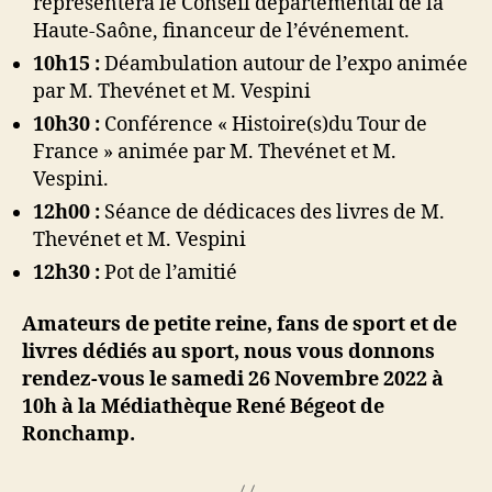
représentera le Conseil départemental de la
Haute-Saône, financeur de l’événement.
10h15 :
Déambulation autour de l’expo animée
par M. Thevénet et M. Vespini
10h30 :
Conférence « Histoire(s)du Tour de
France » animée par M. Thevénet et M.
Vespini.
12h00 :
Séance de dédicaces des livres de M.
Thevénet et M. Vespini
12h30 :
Pot de l’amitié
Amateurs de petite reine, fans de sport et de
livres dédiés au sport, nous vous donnons
rendez-vous le samedi 26 Novembre 2022 à
10h à la Médiathèque René Bégeot de
Ronchamp.