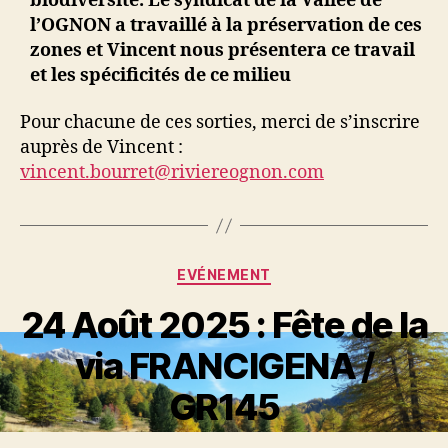
biodiversité. Le syndicat de la Vallée de
l’OGNON a travaillé à la préservation de ces
zones et Vincent nous présentera ce travail
et les spécificités de ce milieu
Pour chacune de ces sorties, merci de s’inscrire
auprès de Vincent :
vincent.bourret@riviereognon.com
Catégories
EVÉNEMENT
24 Août 2025 : Fête de la
via FRANCIGENA /
GR145