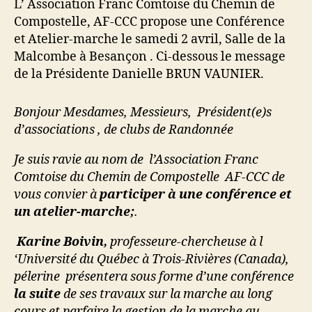
L’ Association Franc Comtoise du Chemin de
:
Compostelle, AF-CCC propose une Conférence
Conférence
et Atelier-marche le samedi 2 avril, Salle de la
Malcombe à Besançon . Ci-dessous le message
de la Présidente Danielle BRUN VAUNIER.
Bonjour Mesdames, Messieurs, Président(e)s
d’associations , de clubs de Randonnée
Je suis ravie au nom de l’Association Franc
Comtoise du Chemin de Compostelle AF-CCC de
vous convier à
participer à une conférence et
un atelier-marche;
.
Karine Boivin,
professeure-chercheuse à l
‘Université du Québec à Trois-Rivières (Canada),
pélerine présentera sous forme d’une conférence
la suite
de ses travaux sur la marche au long
cours et parfaire la gestion de la marche au