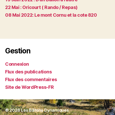
22 Mai : Oricourt ( Rando / Repas)
08 Mai 2022: Le mont Cornu et la cote 820
Gestion
Connexion
Flux des publications
Flux des commentaires
Site de WordPress-FR
© 2026
Les Bâtons Dynamiques
Haut
↑