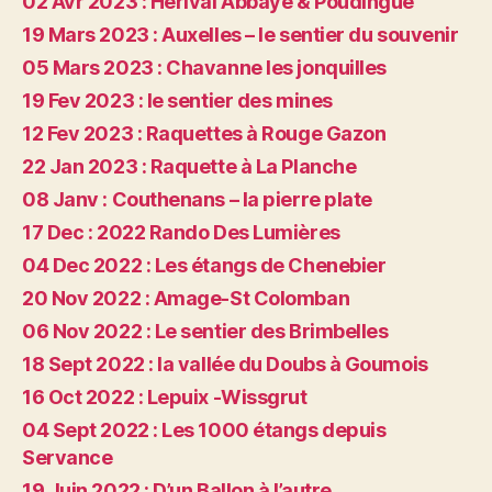
02 Avr 2023 : Hérival Abbaye & Poudingue
19 Mars 2023 : Auxelles – le sentier du souvenir
05 Mars 2023 : Chavanne les jonquilles
19 Fev 2023 : le sentier des mines
12 Fev 2023 : Raquettes à Rouge Gazon
22 Jan 2023 : Raquette à La Planche
08 Janv : Couthenans – la pierre plate
17 Dec : 2022 Rando Des Lumières
04 Dec 2022 : Les étangs de Chenebier
20 Nov 2022 : Amage-St Colomban
06 Nov 2022 : Le sentier des Brimbelles
18 Sept 2022 : la vallée du Doubs à Goumois
16 Oct 2022 : Lepuix -Wissgrut
04 Sept 2022 : Les 1000 étangs depuis
Servance
19 Juin 2022 : D’un Ballon à l’autre