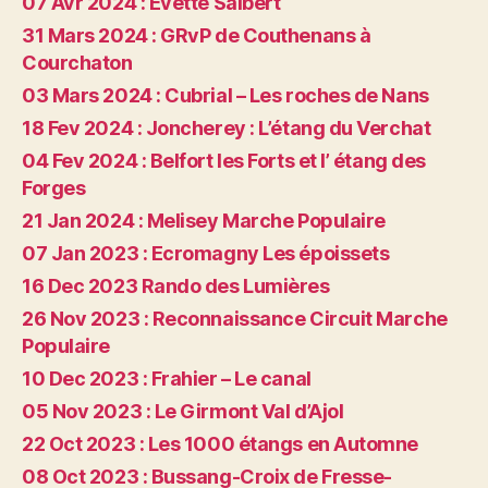
07 Avr 2024 : Evette Salbert
31 Mars 2024 : GRvP de Couthenans à
Courchaton
03 Mars 2024 : Cubrial – Les roches de Nans
18 Fev 2024 : Joncherey : L’étang du Verchat
04 Fev 2024 : Belfort les Forts et l’ étang des
Forges
21 Jan 2024 : Melisey Marche Populaire
07 Jan 2023 : Ecromagny Les époissets
16 Dec 2023 Rando des Lumières
26 Nov 2023 : Reconnaissance Circuit Marche
Populaire
10 Dec 2023 : Frahier – Le canal
05 Nov 2023 : Le Girmont Val d’Ajol
22 Oct 2023 : Les 1000 étangs en Automne
08 Oct 2023 : Bussang-Croix de Fresse-