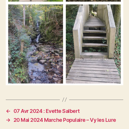
←
07 Avr 2024 : Evette Salbert
→
20 Mai 2024 Marche Populaire – Vy les Lure