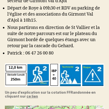
secteur de Girmont val d’Ajol
Val
Départ de Roye à 09h30 et RDV au parking de
d’Ajol
l’église et des associations du Girmont Val
d’Ajol à 10h15.
Nous partirons en direction de St Vallier et la
suite de notre parcours est sur le plateau du
Girmont bordé de quelques étangs avec un
retour par la cascade du Gehard.
Patrick : 06 47 26 00 80
Un peu d’explication sur la cotation FFRandonnée en
cliquant sur
ce lien