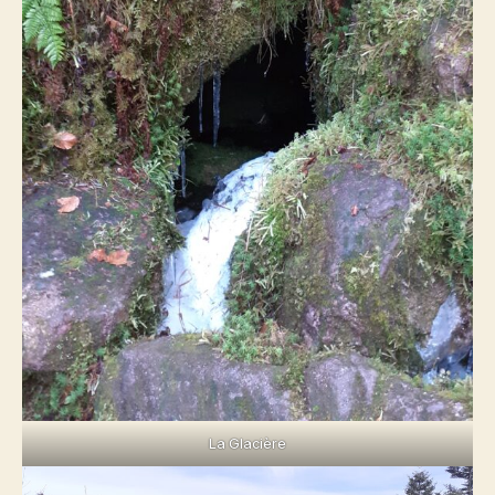
La Glacière