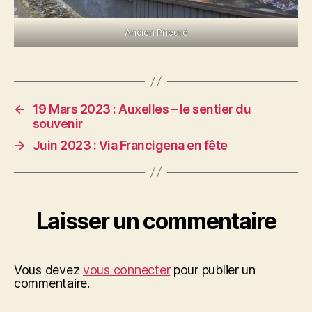
Ancien Prieuré
←
19 Mars 2023 : Auxelles – le sentier du
souvenir
→
Juin 2023 : Via Francigena en fête
Laisser un commentaire
Vous devez
vous connecter
pour publier un
commentaire.