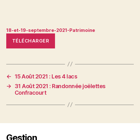
18-et-19-septembre-2021-Patrimoine
TÉLÉCHARGER
←
15 Août 2021 : Les 4 lacs
→
31 Août 2021 : Randonnée joëlettes
Confracourt
Gestion