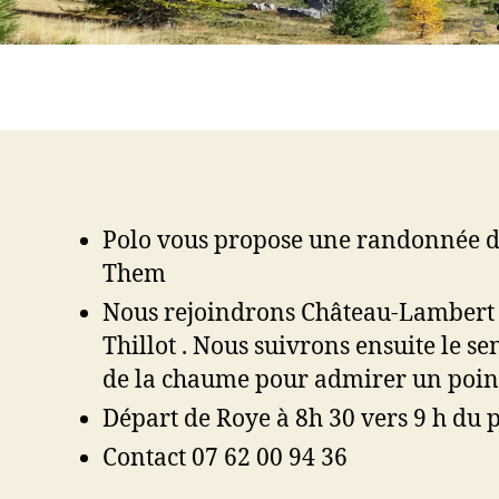
Au
de
l’a
Polo vous propose une randonnée d’
Them
Nous rejoindrons Château-Lambert en
Thillot . Nous suivrons ensuite le se
de la chaume pour admirer un point
Départ de Roye à 8h 30 vers 9 h du
Contact 07 62 00 94 36