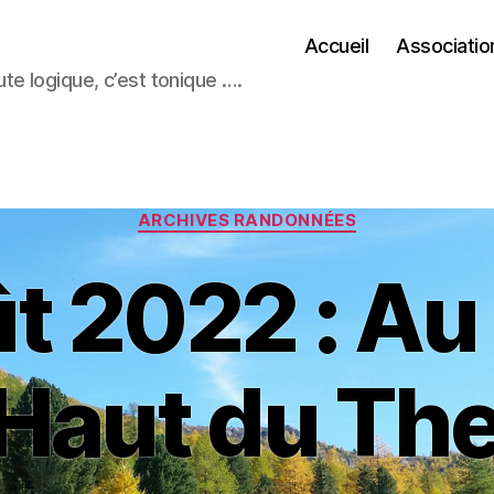
Accueil
Associatio
e logique, c’est tonique ….
Catégories
ARCHIVES RANDONNÉES
t 2022 : Au
’Haut du Th