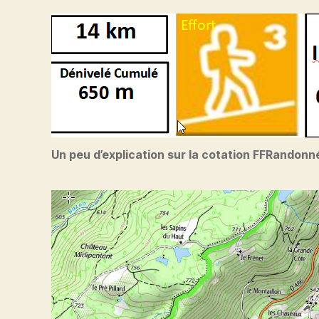
Un peu d’explication sur la cotation FFRandonn