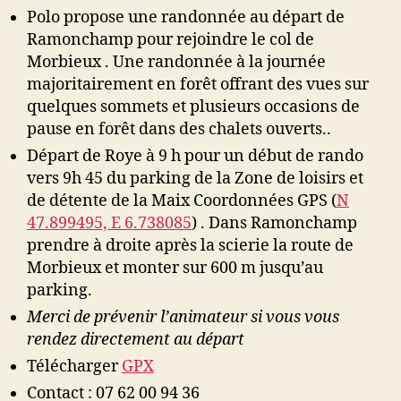
Ramonchamp
Polo propose une randonnée au départ de
:
Ramonchamp pour rejoindre le col de
Col
Morbieux . Une randonnée à la journée
de
majoritairement en forêt offrant des vues sur
Morbieux
quelques sommets et plusieurs occasions de
pause en forêt dans des chalets ouverts..
Départ de Roye à 9 h pour un début de rando
vers 9h 45 du parking de la Zone de loisirs et
de détente de la Maix Coordonnées GPS (
N
47.899495, E 6.738085
) . Dans Ramonchamp
prendre à droite après la scierie la route de
Morbieux et monter sur 600 m jusqu’au
parking.
Merci de prévenir l’animateur si vous vous
rendez directement au départ
Télécharger
GPX
Contact : 07 62 00 94 36