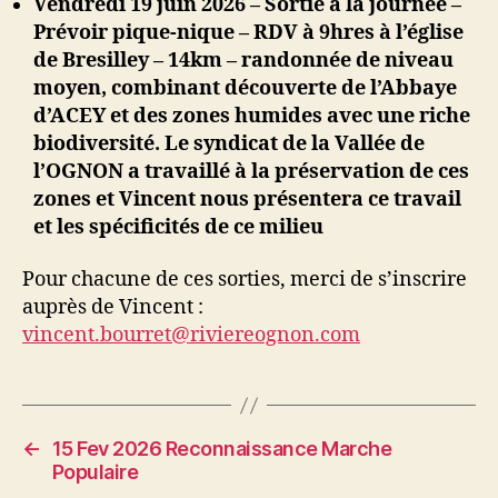
Vendredi 19 juin 2026 – Sortie à la journée –
Prévoir pique-nique – RDV à 9hres à l’église
de Bresilley – 14km – randonnée de niveau
moyen, combinant découverte de l’Abbaye
d’ACEY et des zones humides avec une riche
biodiversité. Le syndicat de la Vallée de
l’OGNON a travaillé à la préservation de ces
zones et Vincent nous présentera ce travail
et les spécificités de ce milieu
Pour chacune de ces sorties, merci de s’inscrire
auprès de Vincent :
vincent.bourret@riviereognon.com
←
15 Fev 2026 Reconnaissance Marche
Populaire