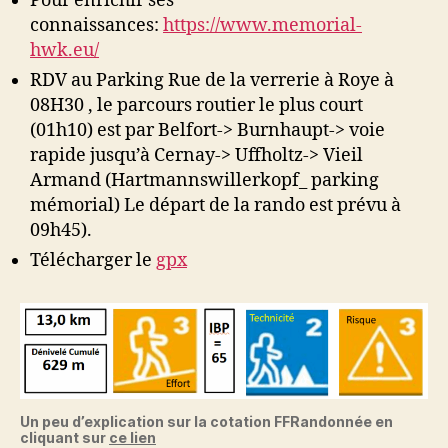
Pour enrichir ses
connaissances:
https://www.memorial-
hwk.eu/
RDV au Parking Rue de la verrerie à Roye à
08H30 , le parcours routier le plus court
(01h10) est par Belfort-> Burnhaupt-> voie
rapide jusqu’à Cernay-> Uffholtz-> Vieil
Armand (Hartmannswillerkopf_ parking
mémorial) Le départ de la rando est prévu à
09h45).
Télécharger le
gpx
Un peu d’explication sur la cotation FFRandonnée en
cliquant sur
ce lien