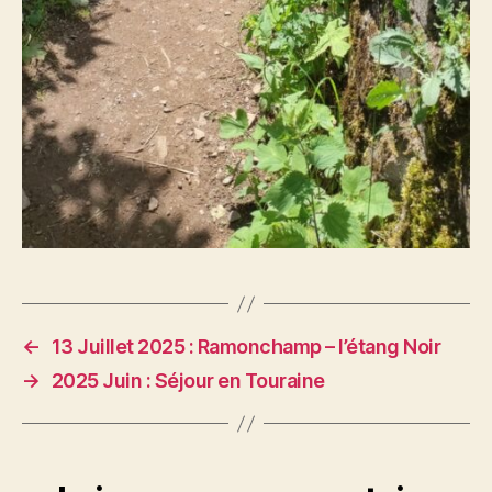
←
13 Juillet 2025 : Ramonchamp – l’étang Noir
→
2025 Juin : Séjour en Touraine