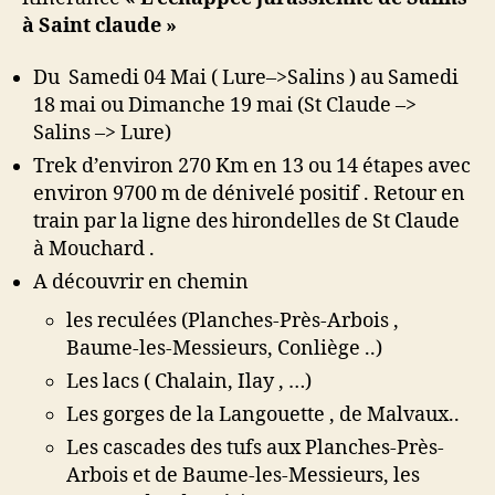
à Saint claude »
Du Samedi 04 Mai ( Lure–>Salins ) au Samedi
18 mai ou Dimanche 19 mai (St Claude –>
Salins –> Lure)
Trek d’environ 270 Km en 13 ou 14 étapes avec
environ 9700 m de dénivelé positif . Retour en
train par la ligne des hirondelles de St Claude
à Mouchard .
A découvrir en chemin
les reculées (Planches-Près-Arbois ,
Baume-les-Messieurs, Conliège ..)
Les lacs ( Chalain, Ilay , …)
Les gorges de la Langouette , de Malvaux..
Les cascades des tufs aux Planches-Près-
Arbois et de Baume-les-Messieurs, les