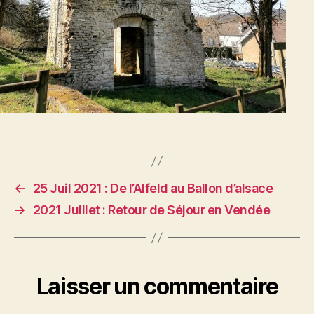
←
25 Juil 2021 : De l’Alfeld au Ballon d’alsace
→
2021 Juillet : Retour de Séjour en Vendée
Laisser un commentaire